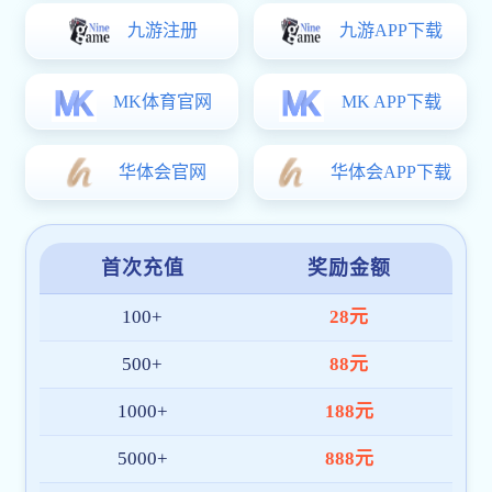
首页
/
体育新闻
/ 正文
2026-07-04 21:04
33 次阅读
C罗坦言明年世界杯将是他最后一届赛事届
时已年满41岁
本文将围绕著名足球运动员克里斯蒂亚诺·罗纳尔多
（C罗）坦言他将在明年世界杯后结束职业生涯的主
题进行深入探讨。文章首先对C罗的运动生涯做出回
顾，分析其在足球界的影响力与成就，接着阐述他选
择在41岁时退役的原因，包括身体状况、家庭因素及
个人心理变化。此外，文章还将讨论C罗在即将到来